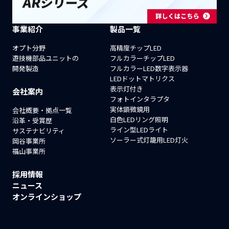
事業紹介
製品一覧
オプト分野
高精度チップLED
遊技機部品ユニットの
フルカラーチップLED
開発製造
フルカラーLED数字表示器
LEDドットマトリクス
表示灯付き
会社案内
フォトインタラプタ
実体顕微鏡用
会社概要・拠点一覧
白色LEDリング照明
沿革・受賞歴
ライン型LEDライト
サステナビリティ
ソーラー式灯籠用LED灯火
岡谷事業所
福山事業所
採用情報
ニュース
オンラインショップ