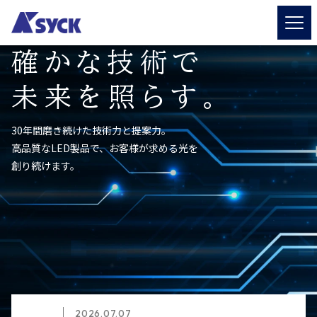
確かな技術で
未来を照らす。
30年間磨き続けた技術力と提案力。
高品質なLED製品で、お客様が求める光を
創り続けます。
2026.07.07