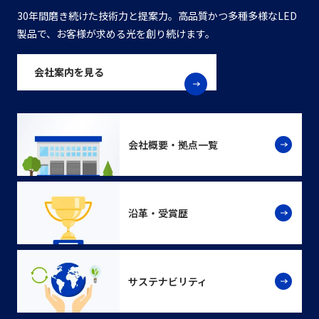
30年間磨き続けた技術力と提案力。高品質かつ多種多様なLED
製品で、お客様が求める光を創り続けます。
会社案内を見る
会社概要・拠点一覧
沿革・受賞歴
サステナビリティ