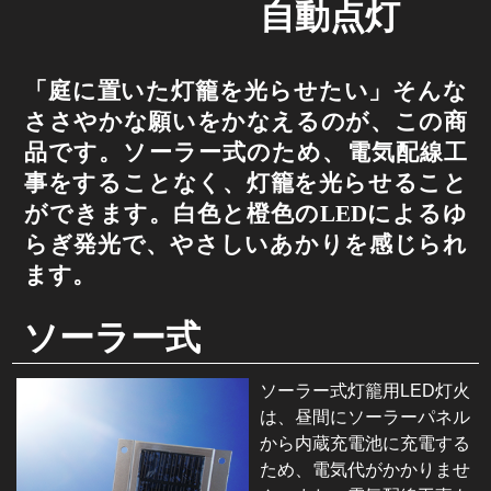
自動点灯
「庭に置いた灯籠を光らせたい」そんな
ささやかな願いをかなえるのが、この商
品です。ソーラー式のため、電気配線工
事をすることなく、灯籠を光らせること
ができます。白色と橙色のLEDによるゆ
らぎ発光で、やさしいあかりを感じられ
ます。
ソーラー式
ソーラー式灯籠用LED灯火
は、昼間にソーラーパネル
から内蔵充電池に充電する
ため、電気代がかかりませ