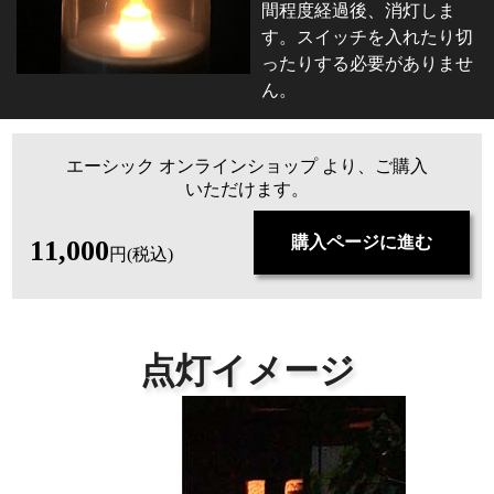
間程度経過後、消灯しま
す。スイッチを入れたり切
ったりする必要がありませ
ん。
エーシック オンラインショップ より、ご購入
いただけます。
購入ページに進む
11,000
円(税込)
点灯イメージ