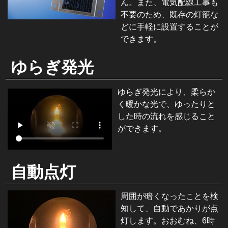
ん。また、電気配線工事も
不要のため、既存の灯籠な
どに手軽に設置することが
できます。
ゆらぎ発光
ゆらぎ発光により、柔らか
く暖かな光で、ゆったりと
した時の流れを感じること
ができます。
自動点灯
周囲が暗くなったことを検
知して、自動であかりが点
灯します。おおむね、6時