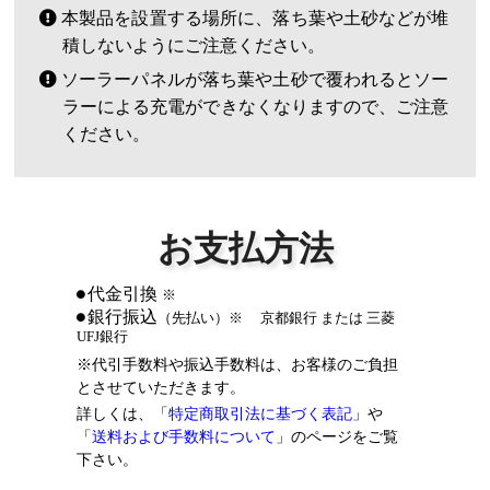
本製品を設置する場所に、落ち葉や土砂などが堆
積しないようにご注意ください。
ソーラーパネルが落ち葉や土砂で覆われるとソー
ラーによる充電ができなくなりますので、ご注意
ください。
お支払方法
代金引換
※
銀行振込
（先払い）
※
京都銀行 または 三菱
UFJ銀行
※代引手数料や振込手数料は、お客様のご負担
とさせていただきます。
詳しくは、「
特定商取引法に基づく表記
」や
「
送料および手数料について
」のページをご覧
下さい。