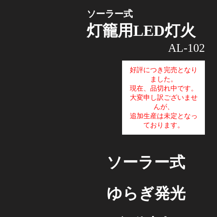
ソーラー式
灯籠用LED灯火
AL-102
好評につき完売となり
ました。
現在、品切れ中です。
大変申し訳ございませ
んが、
追加生産は未定となっ
ております。
ソーラー式
ゆらぎ発光