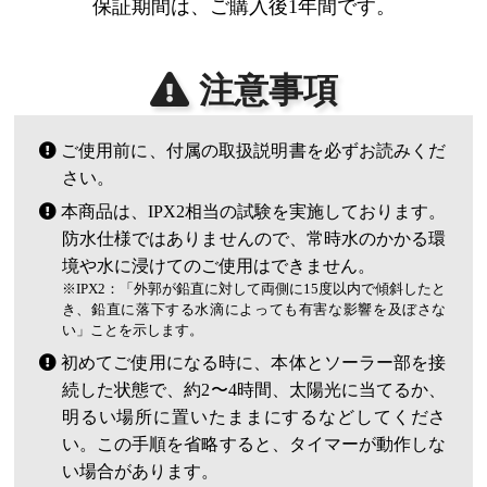
保証期間は、ご購入後1年間です。
注意事項
ご使用前に、付属の取扱説明書を必ずお読みくだ
さい。
本商品は、IPX2相当の試験を実施しております。
防水仕様ではありませんので、常時水のかかる環
境や水に浸けてのご使用はできません。
※IPX2：「外郭が鉛直に対して両側に15度以内で傾斜したと
き、鉛直に落下する水滴によっても有害な影響を及ぼさな
い」ことを示します。
初めてご使用になる時に、本体とソーラー部を接
続した状態で、約2〜4時間、太陽光に当てるか、
明るい場所に置いたままにするなどしてくださ
い。この手順を省略すると、タイマーが動作しな
い場合があります。